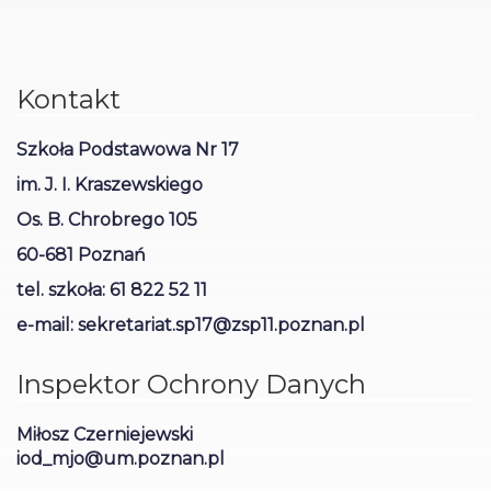
Kontakt
Szkoła Podstawowa Nr 17
im. J. I. Kraszewskiego
Os. B. Chrobrego 105
60-681 Poznań
tel. szkoła: 61 822 52 11
e-mail: sekretariat.sp17@zsp11.poznan.pl
Inspektor Ochrony Danych
Miłosz Czerniejewski
iod_mjo@um.poznan.pl